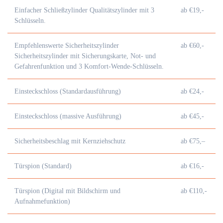
Einfacher Schließzylinder Qualitätszylinder mit 3
ab €19,-
Schlüsseln.
Empfehlenswerte Sicherheitszylinder
ab €60,-
Sicherheitszylinder mit Sicherungskarte, Not- und
Gefahrenfunktion und 3 Komfort-Wende-Schlüsseln.
Einsteckschloss (Standardausführung)
ab €24,-
Einsteckschloss (massive Ausführung)
ab €45,-
Sicherheitsbeschlag mit Kernziehschutz
ab €75,–
Türspion (Standard)
ab €16,-
Türspion (Digital mit Bildschirm und
ab €110,-
Aufnahmefunktion)