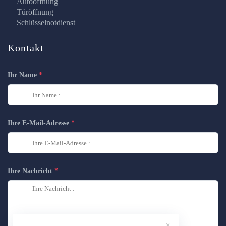
Autoöffnung
Türöffnung
Schlüsselnotdienst
Kontakt
Ihr Name
Ihre E-Mail-Adresse
Ihre Nachricht
×